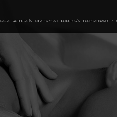
ERAPIA
OSTEOPATÍA
PILATES Y GAH
PSICOLOGÍA
ESPECIALIDADES