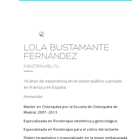
LOLA BUSTAMANTE
FERNÁNDEZ
FISIOTERAPEUTA
14 años de experiencia en el sector público y privado
en Francia y en España.
Formación:
Master en Osteopatía por la Escuela de Osteopatía de
Madrid, 2007 -2013
Especializada en fisioterapia obstétrica y ginecológica.
Especializada en fisioterapia para el cólico del lactante.
Pilates terapéutico y especializado en la mujer embarazada