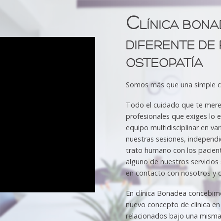
C
LÍNICA
BONA
DIFERENTE DE 
OSTEOPATÍA
Somos más que una simple clí
Todo el cuidado que te mere
profesionales que exiges lo
equipo multidisciplinar en var
nuestras sesiones, independ
trato humano con los pacient
alguno de nuestros servicios
en contacto con nosotros y 
En clínica Bonadea concebim
nuevo concepto de clínica en 
relacionados bajo una misma f