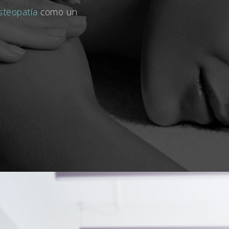
steopatía
como un