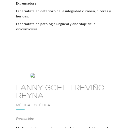
Extremadura.
Especialista en deterioro de la integridad cutánea, úlceras y
heridas.
Especialista en patología ungueal y abordaje de la
onicomicosis.
FANNY GOEL TREVIÑO
REYNA
MÉDICA ESTÉTICA
Formación: