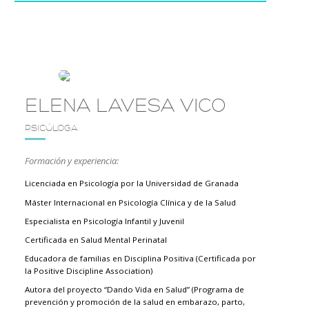
ELENA LAVESA VICO
PSICÓLOGA
Formación y experiencia:
Licenciada en Psicología por la Universidad de Granada
Máster Internacional en Psicología Clínica y de la Salud
Especialista en Psicología Infantil y Juvenil
Certificada en Salud Mental Perinatal
Educadora de familias en Disciplina Positiva (Certificada por
la Positive Discipline Association)
Autora del proyecto “Dando Vida en Salud” (Programa de
prevención y promoción de la salud en embarazo, parto,