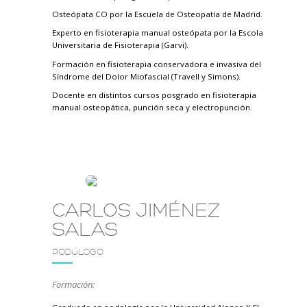
Osteópata CO por la Escuela de Osteopatía de Madrid.
Experto en fisioterapia manual osteópata por la Escola
Universitaria de Fisioterapia (Garvi).
Formación en fisioterapia conservadora e invasiva del
Síndrome del Dolor Miofascial (Travell y Simons).
Docente en distintos cursos posgrado en fisioterapia
manual osteopática, punción seca y electropunción.
CARLOS JIMÉNEZ
SALAS
PODÓLOGO
Formación: