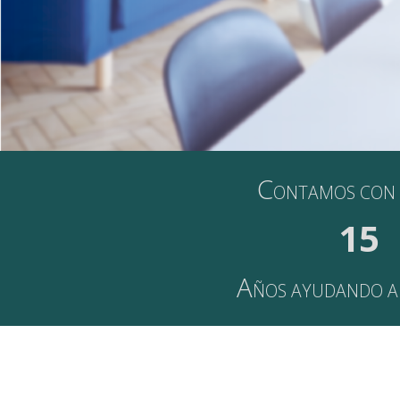
C
ONTAMOS CON 
15
A
ÑOS AYUDANDO A