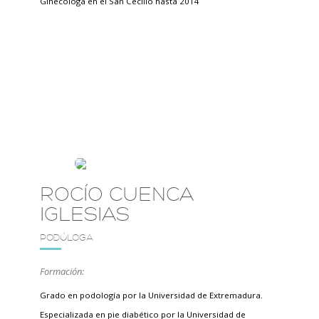
Ginecóloga en el San Cecilio hasta 2014
ROCÍO CUENCA
IGLESIAS
PODÓLOGA
Formación:
Grado en podología por la Universidad de Extremadura.
Especializada en pie diabético por la Universidad de