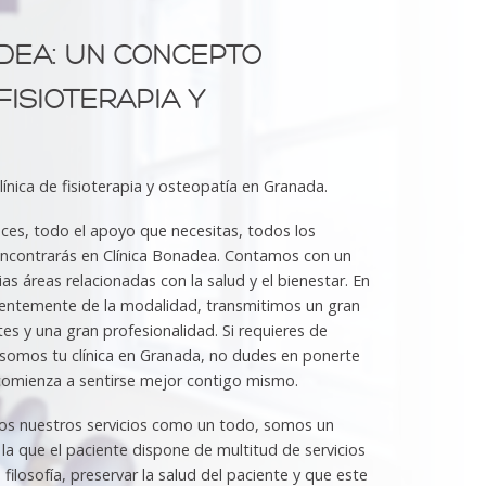
DEA
:
UN
CONCEPTO
FISIOTERAPIA Y
nica de fisioterapia y osteopatía en Granada.
ces, todo el apoyo que necesitas, todos los
 encontrarás en Clínica Bonadea. Contamos con un
ias áreas relacionadas con la salud y el bienestar. En
ientemente de la modalidad, transmitimos un gran
es y una gran profesionalidad. Si requieres de
 somos tu clínica en Granada, no dudes en ponerte
comienza a sentirse mejor contigo mismo.
os nuestros servicios como un todo, somos un
la que el paciente dispone de multitud de servicios
ilosofía, preservar la salud del paciente y que este