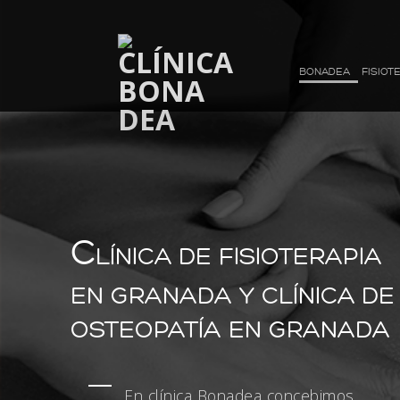
BONADEA
FISIOT
C
LÍNICA DE FISIOTERAPIA
EN GRANADA Y CLÍNICA DE
OSTEOPATÍA EN GRANADA
En clínica Bonadea concebimos