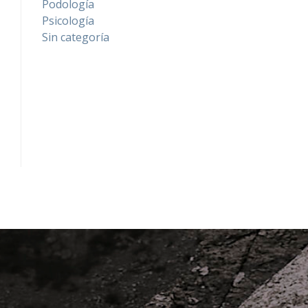
Podología
Psicología
Sin categoría