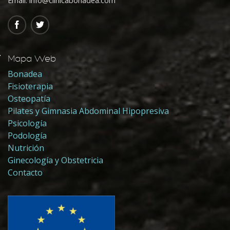
Email: info@clinicabonadea.com
Mapa Web
Bonadea
Fisioterapia
Osteopatía
Pilates y Gimnasia Abdominal Hipopresiva
Psicología
Podología
Nutrición
Ginecología y Obstetricia
Contacto