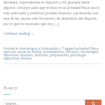
Bonadea, especializada en deporte y me gustaría darte
algunos consejos para que el inicio en la actividad física sea lo
más adecuado y evitemos posibles lesiones. Las lesiones son
una de las causas más frecuentes de abandono del deporte,
por lo que es necesario que nos […]
Continue reading
→
Posted in
Fisioterapia y Osteopatía
|
Tagged
actividad física
,
ejercicio
,
estar en forma
,
estiramientos
,
excesos
,
fisioterapia
deportiva
,
lesiones
,
nutrición
,
preparación
,
psicología
deportiva
,
técnica
Buscar