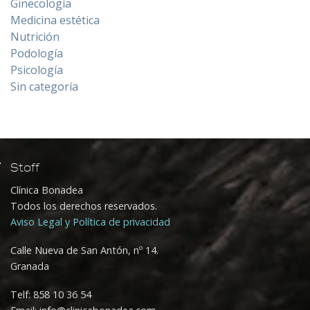
Ginecología
Medicina estética
Nutrición
Podología
Psicología
Sin categoría
Staff
Clínica Bonadea
Todos los derechos reservados.
Aviso Legal y Política de privacidad
Calle Nueva de San Antón, nº 14.
Granada
Telf:
858 10 36 54