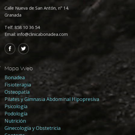
Calle Nueva de San Antón, nº 14.
Granada
Telf:
858 10 36 54
Email: info@clinicabonadea.com
Mapa Web
Bonadea
Fisioterapia
Osteopatía
Pilates y Gimnasia Abdominal Hipopresiva
Psicología
Podología
Nutrición
Ginecología y Obstetricia