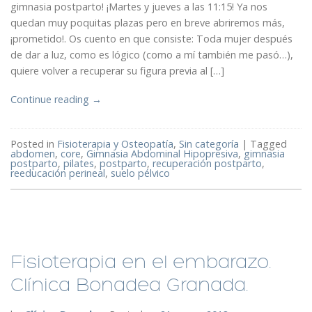
gimnasia postparto! ¡Martes y jueves a las 11:15! Ya nos
quedan muy poquitas plazas pero en breve abriremos más,
¡prometido!. Os cuento en que consiste: Toda mujer después
de dar a luz, como es lógico (como a mí también me pasó…),
quiere volver a recuperar su figura previa al […]
Continue reading
→
Posted in
Fisioterapia y Osteopatía
,
Sin categoría
|
Tagged
abdomen
,
core
,
Gimnasia Abdominal Hipopresiva
,
gimnasia
postparto
,
pilates
,
postparto
,
recuperación postparto
,
reeducación perineal
,
suelo pélvico
Fisioterapia en el embarazo.
Clínica Bonadea Granada.