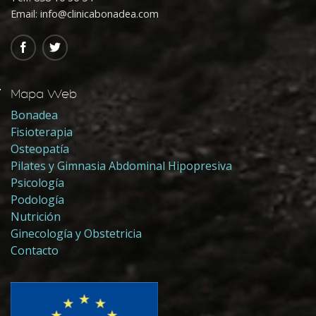
Email: info@clinicabonadea.com
Mapa Web
Bonadea
Fisioterapia
Osteopatía
Pilates y Gimnasia Abdominal Hipopresiva
Psicología
Podología
Nutrición
Ginecología y Obstetricia
Contacto