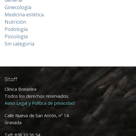
Ginecología
Medicina estética
Nutrición
Podología
Psicología
Sin categoría
Staff
Clínica Bonadea
Todos los derechos reservados.
Aviso Legal y Política de privacidad
Calle Nueva de San Antón, nº 14.
Granada
Telf:
858 10 36 54