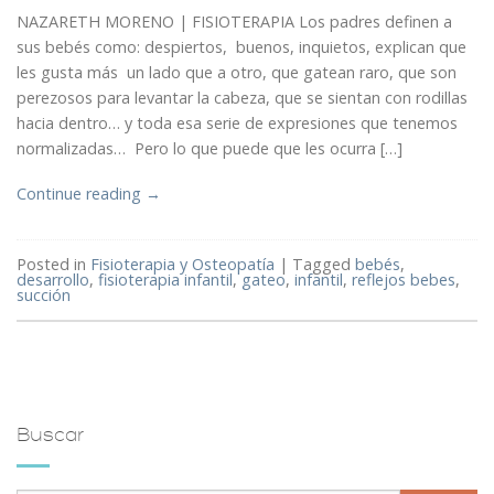
NAZARETH MORENO | FISIOTERAPIA Los padres definen a
sus bebés como: despiertos, buenos, inquietos, explican que
les gusta más un lado que a otro, que gatean raro, que son
perezosos para levantar la cabeza, que se sientan con rodillas
hacia dentro… y toda esa serie de expresiones que tenemos
normalizadas… Pero lo que puede que les ocurra […]
Continue reading
→
Posted in
Fisioterapia y Osteopatía
|
Tagged
bebés
,
desarrollo
,
fisioterapia infantil
,
gateo
,
infantil
,
reflejos bebes
,
succión
Buscar