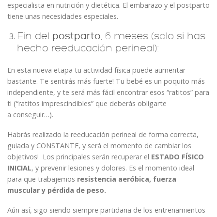
especialista en nutrición y dietética. El embarazo y el postparto
tiene unas necesidades especiales.
Fin del
postparto
, 6 meses (solo si has
hecho reeducación perineal):
En esta nueva etapa tu actividad física puede aumentar
bastante. Te sentirás más fuerte! Tu bebé es un poquito más
independiente, y te será más fácil encontrar esos “ratitos” para
ti (“ratitos imprescindibles” que deberás obligarte
a conseguir…).
Habrás realizado la reeducación perineal de forma correcta,
guiada y CONSTANTE, y será el momento de cambiar los
objetivos! Los principales serán recuperar el
ESTADO FÍSICO
INICIAL
, y prevenir lesiones y dolores. Es el momento ideal
para que trabajemos
resistencia aeróbica, fuerza
muscular y pérdida de peso.
Aún así, sigo siendo siempre partidaria de los entrenamientos