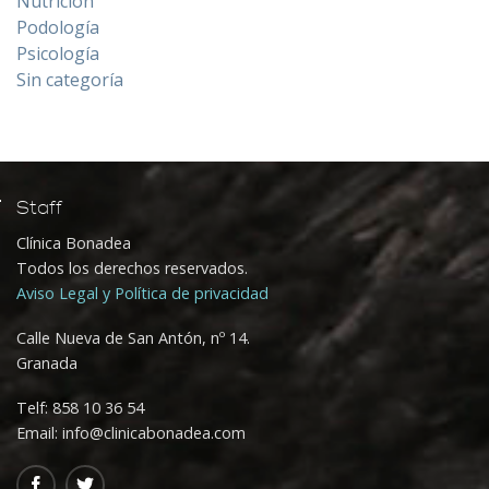
Nutrición
Podología
Psicología
Sin categoría
Staff
Clínica Bonadea
Todos los derechos reservados.
Aviso Legal y Política de privacidad
Calle Nueva de San Antón, nº 14.
Granada
Telf:
858 10 36 54
Email: info@clinicabonadea.com