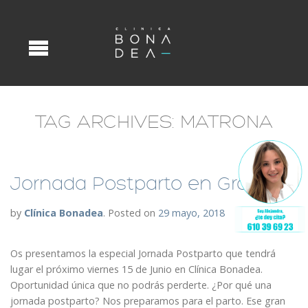
TAG ARCHIVES:
MATRONA
Jornada Postparto en Granada
by
Clínica Bonadea
.
Posted on
29 mayo, 2018
Os presentamos la especial Jornada Postparto que tendrá
lugar el próximo viernes 15 de Junio en Clínica Bonadea.
Oportunidad única que no podrás perderte. ¿Por qué una
jornada postparto? Nos preparamos para el parto. Ese gran