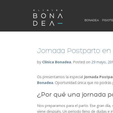
BONADEA
FISIOT
Jornada Postparto en
by
Clínica Bonadea
.
Posted on
29 mayo, 20
Os presentamos la especial
Jornada Postpa
Bonadea
. Oportunidad única que no podrás 
¿Por qué una jornada p
Nos preparamos para el parto. Ese gran día,
viene después. Un periodo lleno de dudas e 