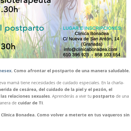
nesex
. Como afrontar el postparto de una manera saludable.
ueva mamá tiene necesidades de cuidado especiales. En la charla-
erida de cesárea, del cuidado de la piel y el pezón, el
 las relaciones sexuales
. Aprenderás a vivir tu
postparto
de una
manera de
cuidar de TI
.
Clínica Bonadea. Como volver a meterte en tus vaqueros sin