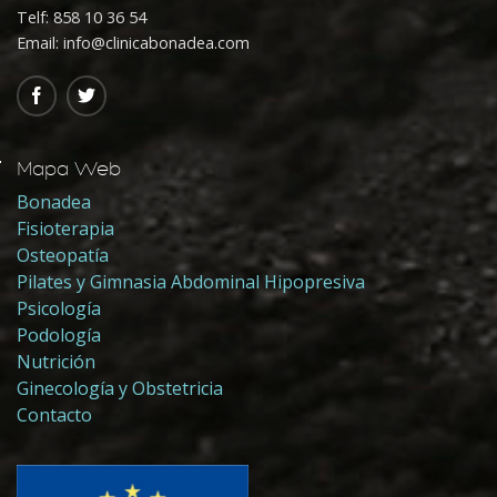
Telf:
858 10 36 54
Email: info@clinicabonadea.com
Mapa Web
Bonadea
Fisioterapia
Osteopatía
Pilates y Gimnasia Abdominal Hipopresiva
Psicología
Podología
Nutrición
Ginecología y Obstetricia
Contacto