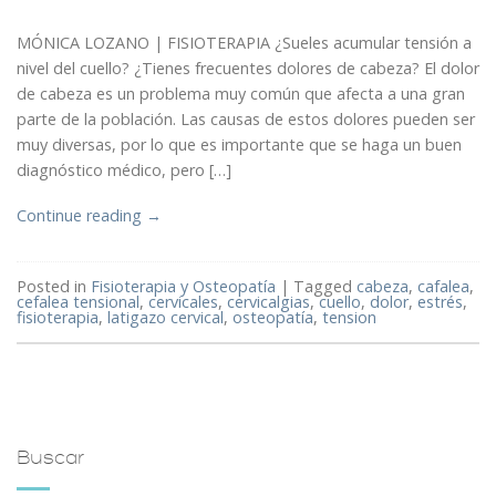
MÓNICA LOZANO | FISIOTERAPIA ¿Sueles acumular tensión a
nivel del cuello? ¿Tienes frecuentes dolores de cabeza? El dolor
de cabeza es un problema muy común que afecta a una gran
parte de la población. Las causas de estos dolores pueden ser
muy diversas, por lo que es importante que se haga un buen
diagnóstico médico, pero […]
Continue reading
→
Posted in
Fisioterapia y Osteopatía
|
Tagged
cabeza
,
cafalea
,
cefalea tensional
,
cervicales
,
cervicalgias
,
cuello
,
dolor
,
estrés
,
fisioterapia
,
latigazo cervical
,
osteopatía
,
tension
Buscar