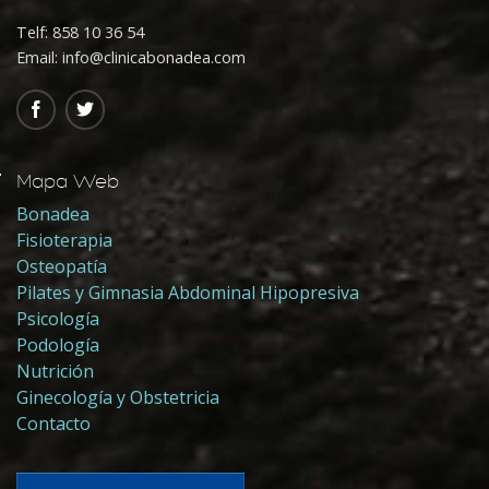
Telf:
858 10 36 54
Email: info@clinicabonadea.com
Mapa Web
Bonadea
Fisioterapia
Osteopatía
Pilates y Gimnasia Abdominal Hipopresiva
Psicología
Podología
Nutrición
Ginecología y Obstetricia
Contacto