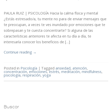
PAULA RUIZ | PSICOLOGÍA Hacia la calma física y mental
¿Estás estresado/a, tu mente no para de enviar mensajes que
te preocupan, a veces te ves inundado por emociones que te
sobrepasan y te cuesta concentrarte? Si alguna de las
características anteriores te afecta en tu día a día, te
interesaría conocer los beneficios de […]
Continue reading
→
Posted in
Psicología
|
Tagged
ansiedad
,
atención
,
concentración
,
emociones
,
estrés
,
meditación
,
mindfulness
,
psicología
,
respiración
,
yoga
Buscar